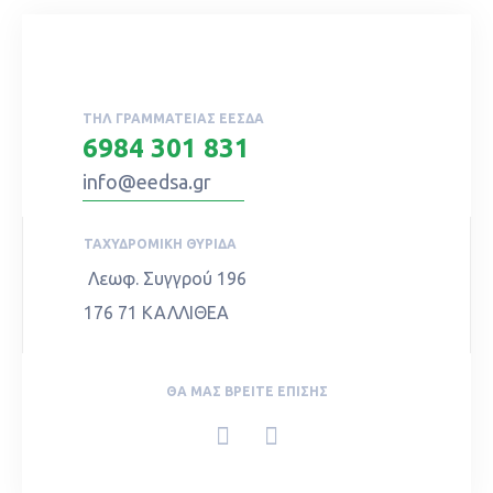
ΤΗΛ ΓΡΑΜΜΑΤΕΊΑΣ ΕΕΣΔΑ
6984 301 831
info@eedsa.gr
ΤΑΧΥΔΡΟΜΙΚΉ ΘΥΡΊΔΑ
Λεωφ. Συγγρού 196
176 71 ΚΑΛΛΙΘΕΑ
ΘΑ ΜΑΣ ΒΡΕΊΤΕ ΕΠΊΣΗΣ