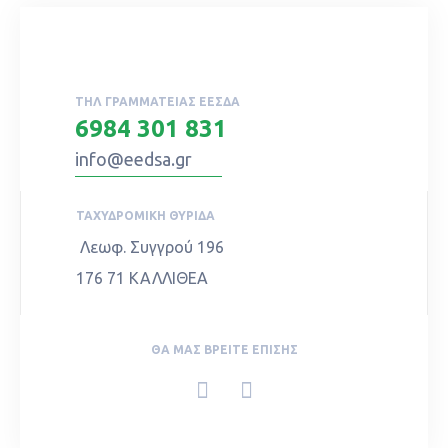
ΤΗΛ ΓΡΑΜΜΑΤΕΊΑΣ ΕΕΣΔΑ
6984 301 831
info@eedsa.gr
ΤΑΧΥΔΡΟΜΙΚΉ ΘΥΡΊΔΑ
Λεωφ. Συγγρού 196
176 71 ΚΑΛΛΙΘΕΑ
ΘΑ ΜΑΣ ΒΡΕΊΤΕ ΕΠΊΣΗΣ