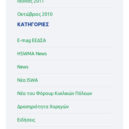
Ιούνιος 2011
Οκτώβριος 2010
KΑΤΗΓΟΡΊΕΣ
E-mag ΕΕΔΣΑ
HSWMA News
News
Nέα ISWA
Nέα του Φόρουμ Κυκλικών Πόλεων
Δρασηριότητα Χορηγών
Ειδήσεις