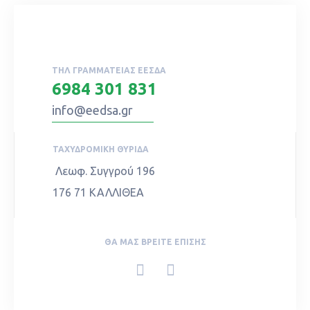
ΤΗΛ ΓΡΑΜΜΑΤΕΊΑΣ ΕΕΣΔΑ
6984 301 831
info@eedsa.gr
ΤΑΧΥΔΡΟΜΙΚΉ ΘΥΡΊΔΑ
Λεωφ. Συγγρού 196
176 71 ΚΑΛΛΙΘΕΑ
ΘΑ ΜΑΣ ΒΡΕΊΤΕ ΕΠΊΣΗΣ