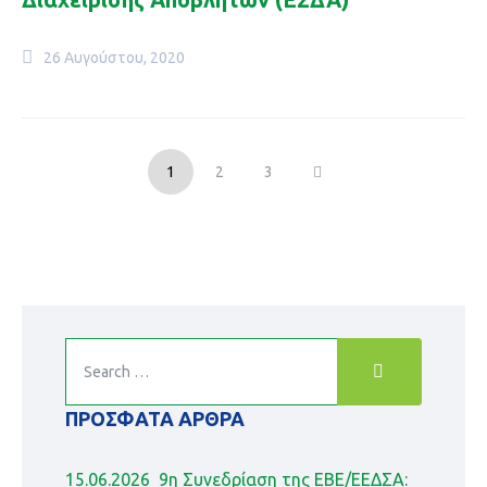
26 Αυγούστου, 2020
1
2
3
ΠΡΌΣΦΑΤΑ ΆΡΘΡΑ
15.06.2026_9η Συνεδρίαση της ΕΒΕ/ΕΕΔΣΑ: