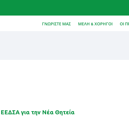
ΓΝΩΡΙΣΤΕ ΜΑΣ
ΜΕΛΗ & ΧΟΡΗΓΟΙ
ΟΙ Π
 ΕΕΔΣΑ για την Νέα Θητεία