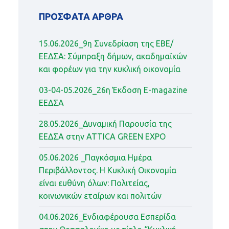
ΠΡΌΣΦΑΤΑ ΆΡΘΡΑ
15.06.2026_9η Συνεδρίαση της ΕΒΕ/
ΕΕΔΣΑ: Σύμπραξη δήμων, ακαδημαϊκών
και φορέων για την κυκλική οικονομία
03-04-05.2026_26η Έκδοση Ε-magazine
ΕΕΔΣΑ
28.05.2026_Δυναμική Παρουσία της
ΕΕΔΣΑ στην ATTICA GREEN EXPO
05.06.2026 _Παγκόσμια Ημέρα
Περιβάλλοντος. Η Κυκλική Οικονομία
είναι ευθύνη όλων: Πολιτείας,
κοινωνικών εταίρων και πολιτών
04.06.2026_Ενδιαφέρουσα Εσπερίδα