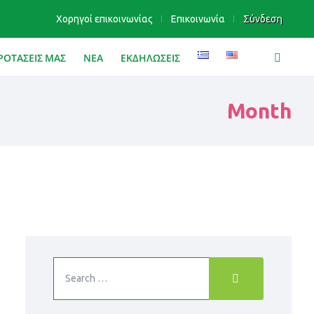
Χορηγοί επικοινωνίας
Επικοινωνία
Σύνδεση
ΡΟΤΑΣΕΙΣ ΜΑΣ
ΝΕΑ
ΕΚΔΗΛΩΣΕΙΣ
Month