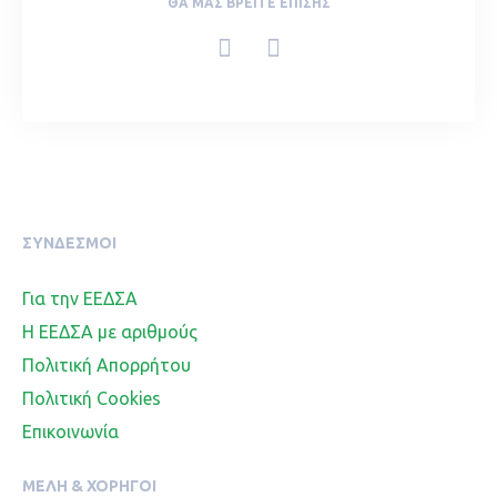
ΘΑ ΜΑΣ ΒΡΕΊΤΕ ΕΠΊΣΗΣ
ΣΥΝΔΕΣΜΟΙ
Για την ΕΕΔΣΑ
Η ΕΕΔΣΑ με αριθμούς
Πολιτική Απορρήτου
Πολιτική Cookies
Επικοινωνία
ΜΈΛΗ & ΧΟΡΗΓΟΊ