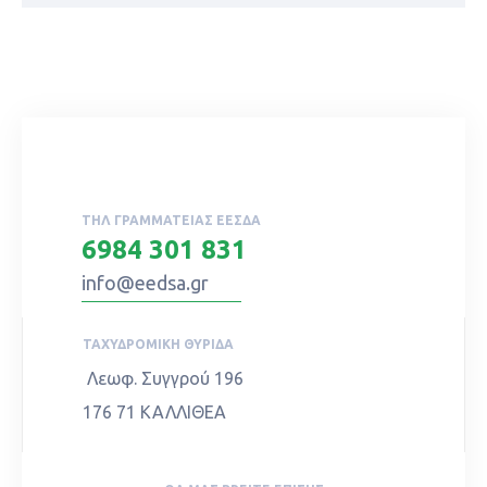
ΤΗΛ ΓΡΑΜΜΑΤΕΊΑΣ ΕΕΣΔΑ
6984 301 831
info@eedsa.gr
ΤΑΧΥΔΡΟΜΙΚΉ ΘΥΡΊΔΑ
Λεωφ. Συγγρού 196
176 71 ΚΑΛΛΙΘΕΑ