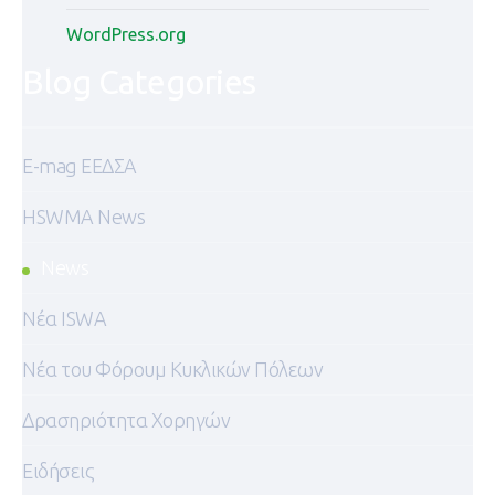
WordPress.org
Blog Categories
E-mag ΕΕΔΣΑ
HSWMA News
News
Nέα ISWA
Nέα του Φόρουμ Κυκλικών Πόλεων
Δρασηριότητα Χορηγών
Ειδήσεις