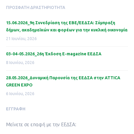
ΠΡΌΣΦΑΤΗ ΔΡΑΣΤΗΡΙΌΤΗΤΑ
15.06.2026_9η Συνεδρίαση της ΕΒΕ/ΕΕΔΣΑ: Σύμπραξη
δήμων, ακαδημαϊκών και φορέων για την κυκλική οικονομία
21 Ιουνίου, 2026
03-04-05.2026_26η Έκδοση Ε-magazine ΕΕΔΣΑ
8 Ιουνίου, 2026
28.05.2026_Δυναμική Παρουσία της ΕΕΔΣΑ στην ATTICA
GREEN EXPO
6 Ιουνίου, 2026
ΕΓΓΡΑΦΉ
Μείνετε σε επαφή με την ΕΕΔΣΑ: