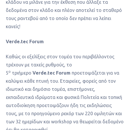
κλάδου να μιλάνε για την έκθεση που άλλαξε τα
δεδομένα στον κλάδο και πλέον αποτελεί το σταθερό
τους ραντεβού από το οποίο δεν πρέπει να λείπει
κανείς!
V
erde.tec
F
orum
Καθώς οι εξελίξεις στον τομέα του περιβάλλοντος
τρέχουν με ταχείς ρυθμούς, το
ο
5
τριήμερο
Verde
.
tec
Forum
προετοιμάζεται για να
καλύψει κάθε πτυχή του. Εταιρείες, φορείς από τον
ιδιωτικό και δημόσιο τομέα, επιστήμονες,
εκπαιδευτικά ιδρύματα και φυσικά Πολιτεία και τοπική
αυτοδιοίκηση προετοιμάζουν ήδη τις εκδηλώσεις
τους, με το προηγούμενο ρεκόρ των 220 ομιλητών και
των 32 ημερίδων και workshop να θεωρείται δεδομένο
ότι θα καταρριφθεί.