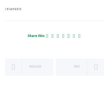
ΕΙΔΉΣΕΙΣ
Share this:
PREVIOUS
NEXT