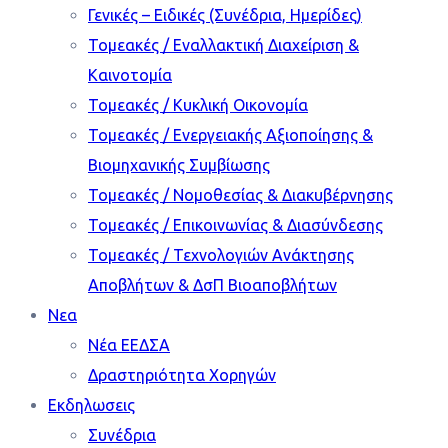
Γενικές – Ειδικές (Συνέδρια, Ημερίδες)
Τομεακές / Εναλλακτική Διαχείριση &
Καινοτομία
Τομεακές / Κυκλική Οικονομία
Τομεακές / Ενεργειακής Αξιοποίησης &
Βιομηχανικής Συμβίωσης
Τομεακές / Νομοθεσίας & Διακυβέρνησης
Τομεακές / Επικοινωνίας & Διασύνδεσης
Τομεακές / Τεχνολογιών Ανάκτησης
Αποβλήτων & ΔσΠ Βιοαποβλήτων
Νεα
Νέα ΕΕΔΣΑ
Δραστηριότητα Χορηγών
Εκδηλωσεις
Συνέδρια