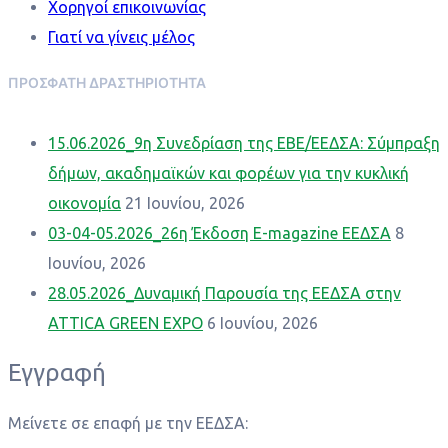
Χορηγοί επικοινωνίας
Γιατί να γίνεις μέλος
ΠΡΌΣΦΑΤΗ ΔΡΑΣΤΗΡΙΌΤΗΤΑ
15.06.2026_9η Συνεδρίαση της ΕΒΕ/ΕΕΔΣΑ: Σύμπραξη
δήμων, ακαδημαϊκών και φορέων για την κυκλική
οικονομία
21 Ιουνίου, 2026
03-04-05.2026_26η Έκδοση Ε-magazine ΕΕΔΣΑ
8
Ιουνίου, 2026
28.05.2026_Δυναμική Παρουσία της ΕΕΔΣΑ στην
ATTICA GREEN EXPO
6 Ιουνίου, 2026
Εγγραφή
Μείνετε σε επαφή με την ΕΕΔΣΑ: