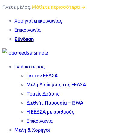
Γίνετε μέλος.
Μάθετε περισσότερα →
Χορηγοί επικοινωνίας
Επικοινωνία
Σύνδεση
Γνωριστε μας
Για την ΕΕΔΣΑ
Mέλη Διοίκησης της ΕΕΔΣΑ
Τομείς Δράσης
Διεθνής Παρουσία – ISWA
Η ΕΕΔΣΑ με αριθμούς
Επικοινωνία
Μελη & Χορηγοι