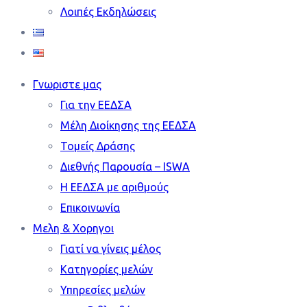
Λοιπές Εκδηλώσεις
Γνωριστε μας
Για την ΕΕΔΣΑ
Mέλη Διοίκησης της ΕΕΔΣΑ
Τομείς Δράσης
Διεθνής Παρουσία – ISWA
Η ΕΕΔΣΑ με αριθμούς
Επικοινωνία
Μελη & Χορηγοι
Γιατί να γίνεις μέλος
Κατηγορίες μελών
Υπηρεσίες μελών