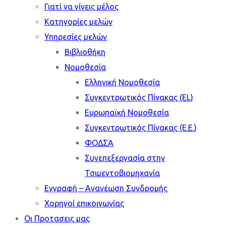
Γιατί να γίνεις μέλος
Κατηγορίες μελών
Υπηρεσίες μελών
Βιβλιοθήκη
Νομοθεσία
Ελληνική Νομοθεσία
Συγκεντρωτικός Πίνακας (EL)
Ευρωπαϊκή Νομοθεσία
Συγκεντρωτικός Πίνακας (Ε.Ε.)
ΦΟΔΣΑ
Συνεπεξεργασία στην
Τσιμεντοβιομηχανία
Εγγραφή – Ανανέωση Συνδρομής
Χορηγοί επικοινωνίας
Οι Προτασεις μας