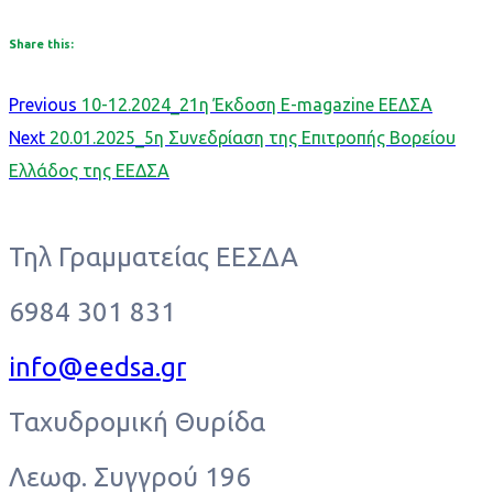
Share this:
Πλοήγηση
Previous
Previous
10-12.2024_21η Έκδοση Ε-magazine ΕΕΔΣΑ
άρθρων
Post
Next
Next
20.01.2025_5η Συνεδρίαση της Επιτροπής Βορείου
Post
Ελλάδος της ΕΕΔΣΑ
Τηλ Γραμματείας ΕΕΣΔΑ
6984 301 831
info@eedsa.gr
Ταχυδρομική Θυρίδα
Λεωφ. Συγγρού 196