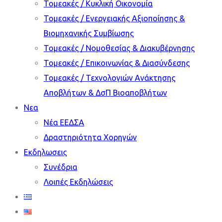
Τομεακές / Κυκλική Οικονομία
Τομεακές / Ενεργειακής Αξιοποίησης &
Βιομηχανικής Συμβίωσης
Τομεακές / Νομοθεσίας & Διακυβέρνησης
Τομεακές / Επικοινωνίας & Διασύνδεσης
Τομεακές / Τεχνολογιών Ανάκτησης
Αποβλήτων & ΔσΠ Βιοαποβλήτων
Νεα
Νέα ΕΕΔΣΑ
Δραστηριότητα Χορηγών
Εκδηλωσεις
Συνέδρια
Λοιπές Εκδηλώσεις