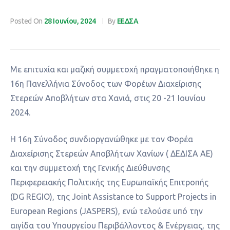
Posted On
28 Ιουνίου, 2024
By
ΕΕΔΣΑ
Με επιτυχία και μαζική συμμετοχή πραγματοποιήθηκε η
16η Πανελλήνια Σύνοδος των Φορέων Διαχείρισης
Στερεών Αποβλήτων στα Χανιά, στις 20 -21 Ιουνίου
2024.
Η 16η Σύνοδος συνδιοργανώθηκε με τον Φορέα
Διαχείρισης Στερεών Αποβλήτων Χανίων ( ΔΕΔΙΣΑ ΑΕ)
και την συμμετοχή της Γενικής Διεύθυνσης
Περιφερειακής Πολιτικής της Ευρωπαϊκής Επιτροπής
(DG REGIO), της Joint Assistance to Support Projects in
European Regions (JASPERS), ενώ τελούσε υπό την
αιγίδα του Υπουργείου Περιβάλλοντος & Ενέργειας, της