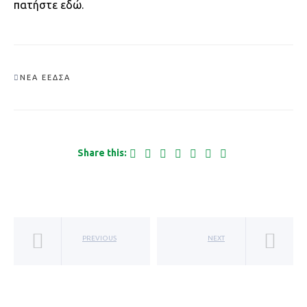
πατήστε εδώ.
ΝΈΑ ΕΕΔΣΑ
Share this:
PREVIOUS
NEXT