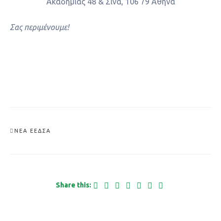
Ακαδημίας 48 & Σίνα, 106 79 Αθήνα
Σας περιμένουμε!
ΝΈΑ ΕΕΔΣΑ
Share this: