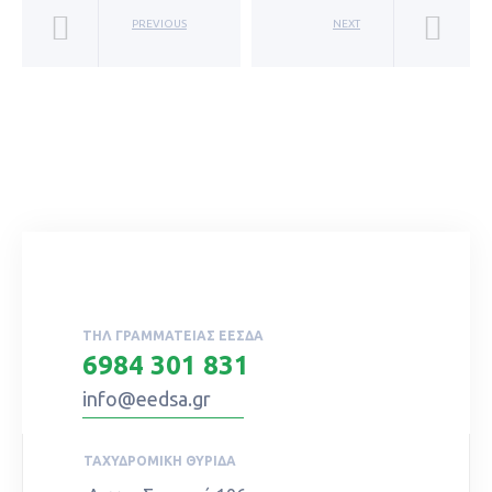
PREVIOUS
NEXT
ΤΗΛ ΓΡΑΜΜΑΤΕΊΑΣ ΕΕΣΔΑ
6984 301 831
info@eedsa.gr
ΤΑΧΥΔΡΟΜΙΚΉ ΘΥΡΊΔΑ