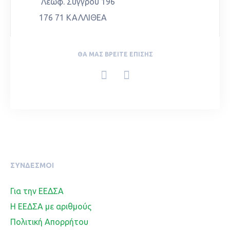
Λεωφ. Συγγρού 196
176 71 ΚΑΛΛΙΘΕΑ
ΘΑ ΜΑΣ ΒΡΕΊΤΕ ΕΠΊΣΗΣ
ΣΥΝΔΕΣΜΟΙ
Για την ΕΕΔΣΑ
Η ΕΕΔΣΑ με αριθμούς
Πολιτική Απορρήτου