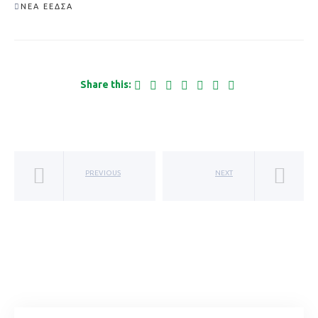
ΝΈΑ ΕΕΔΣΑ
Share this:
PREVIOUS
NEXT