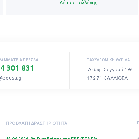
Δήμου Παλλήνης
ΡΑΜΜΑΤΕΊΑΣ ΕΕΣΔΑ
ΤΑΧΥΔΡΟΜΙΚΉ ΘΥΡΊΔΑ
4 301 831
Λεωφ. Συγγρού 196
@eedsa.gr
176 71 ΚΑΛΛΙΘΕΑ
ΠΡΌΣΦΑΤΗ ΔΡΑΣΤΗΡΙΌΤΗΤΑ