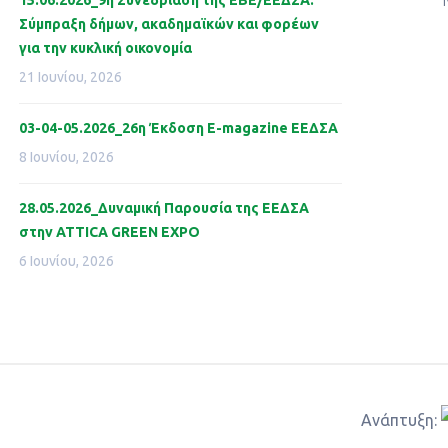
15.06.2026_9η Συνεδρίαση της ΕΒΕ/ΕΕΔΣΑ:
Σύμπραξη δήμων, ακαδημαϊκών και φορέων
για την κυκλική οικονομία
21 Ιουνίου, 2026
03-04-05.2026_26η Έκδοση Ε-magazine ΕΕΔΣΑ
8 Ιουνίου, 2026
28.05.2026_Δυναμική Παρουσία της ΕΕΔΣΑ
στην ATTICA GREEN EXPO
6 Ιουνίου, 2026
Aνάπτυξη: