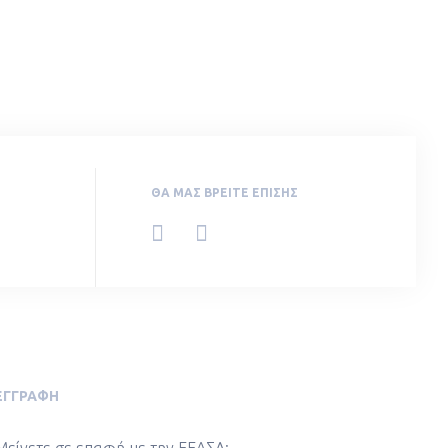
ΘΑ ΜΑΣ ΒΡΕΊΤΕ ΕΠΊΣΗΣ
ΕΓΓΡΑΦΉ