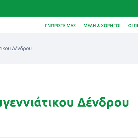
ΓΝΩΡΙΣΤΕ ΜΑΣ
ΜΕΛΗ & ΧΟΡΗΓΟΙ
ΟΙ Π
τικου Δένδρου
γεννιάτικου Δένδρου