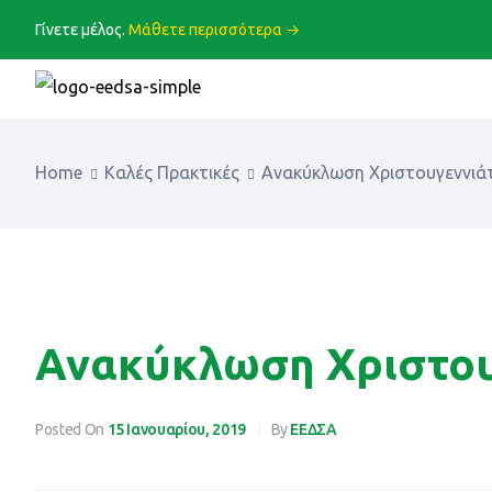
Γίνετε μέλος.
Μάθετε περισσότερα →
Home
Καλές Πρακτικές
Ανακύκλωση Χριστουγεννιά
Ανακύκλωση Χριστου
Posted On
15 Ιανουαρίου, 2019
By
ΕΕΔΣΑ