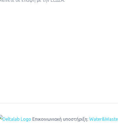
Μείνετε σε επαφή με την ΕΕΔΣΑ:
Επικοινωνιακή υποστήριξη:
Water&Waste